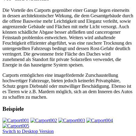
Die Vorteile des Carports gegenüber einer Garage liegen einerseits
in dessen architektonischer Wirkung, die dem Gesamtgebäude durch
die offene Bauweise mehr Leichtigkeit und Eleganz verleiht, sowie
angrenzende Gebäude und Flächen mit mehr Licht versorgt. Auch
können schädliche Abgase besser abfließen und cancerogener
Feinstaub problemlos entweichen. Weiters wird anhaftende
Feuchtigkeit effizienter abgeführt, was eine raschere Trocknung des
untergestellten Fahrzeugs bedingt und dessen Rost-Gefahr deutlich
verringert. Die gewonnene freie Fläche des Daches wird
zunehmend als Standort für private Solarzellen verwendet, die
Energie in das hauseigene System speisen.
Carports ermöglichen eine imagefördernde Zurschaustellung
hochwertiger Fahrzeuge, bieten jedoch keinerlei Privatsphäre,
Schutz gegen Diebstahl oder mutwilliger Beschädigung. Ebenso ist
es Tieren wie z.B. Mardern möglich, sich an dem Inneren des Autos
zu schaffen zu machen.
Beispiele
Switch to Desktop Version